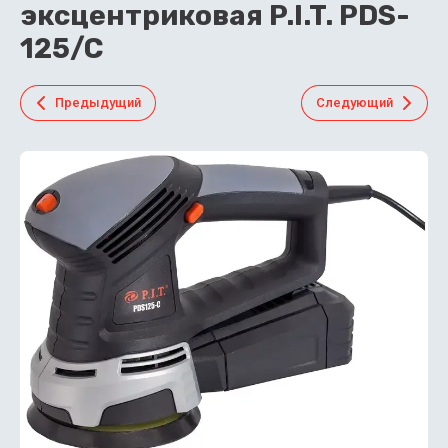
эксцентриковая P.I.T. PDS-
125/C
Предыдущий
Следующий