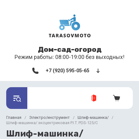
Дом-сад-огород
Режим работы: 08:00-19:00 без выходных!
+7 (920) 595-05-65
Главная
/
Электро/инструмент
/
Шлиф-машинка/
/
Шлиф-машинка/ эксцентриковая P.I.T. PDS-125/C
Шлиф-машинка/