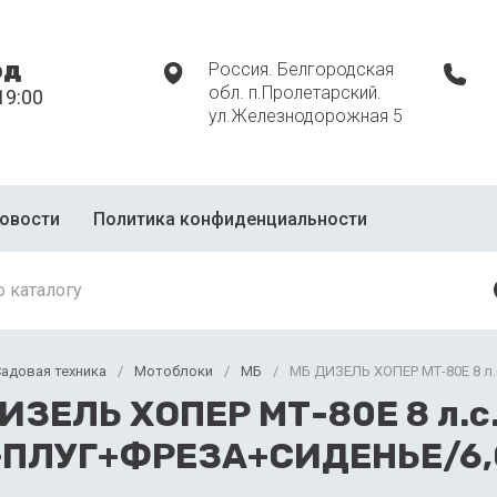
од
Россия. Белгородская
обл. п.Пролетарский.
19:00
ул.Железнодорожная 5
овости
Политика конфиденциальности
адовая техника
/
Мотоблоки
/
МБ
/
МБ ДИЗЕЛЬ ХОПЕР МТ-80Е 8 л.
ИЗЕЛЬ ХОПЕР МТ-80Е 8 л.с.
+ПЛУГ+ФРЕЗА+СИДЕНЬЕ/6,0