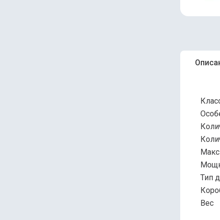
Описа
Клас
Особ
Коли
Коли
Макс
Мощн
Тип 
Коро
Вес