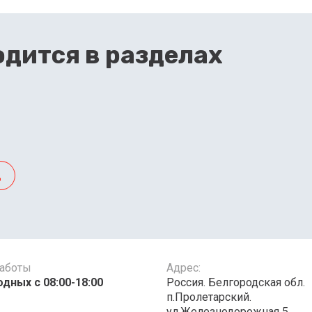
дится в разделах
д
работы
Адрес:
дных с 08:00-18:00
Россия. Белгородская обл.
п.Пролетарский.
ул.Железнодорожная 5