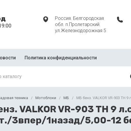
од
Россия. Белгородская
обл. п.Пролетарский.
19:00
ул.Железнодорожная 5
овости
Политика конфиденциальности
адовая техника
/
Мотоблоки
/
МБ
/
МБ бенз. VALKOR VR-903 TH 9 
енз. VALKOR VR-903 TH 9 л.с
т./3впер/1назад/5,00-12 