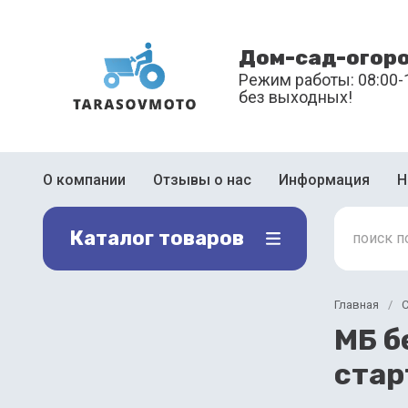
Дом-сад-огор
Режим работы: 08:00-
без выходных!
О компании
Отзывы о нас
Информация
Н
Каталог товаров
Главная
/
С
МБ б
стар