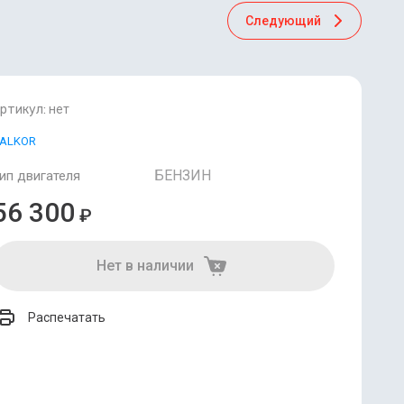
Следующий
ртикул:
нет
ALKOR
БЕНЗИН
ип двигателя
56 300
₽
Нет в наличии
Распечатать