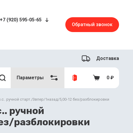
+7 (920) 595-05-65
Обратный звонок
Доставка
Параметры
0
₽
л.с.. ручной старт./3впер/1назад/5,00-12 без/разблокировки
.. ручной
без/разблокировки